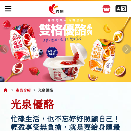
Previous
N
產品介紹
光泉優酪
光泉優酪
忙碌生活，也不忘好好照顧自己！
輕盈享受無負擔，就是要給身體最