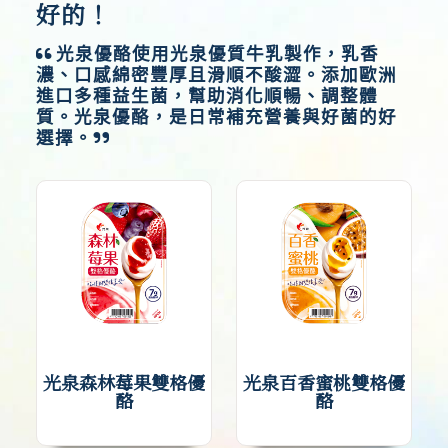
好的！
光泉優酪使用光泉優質牛乳製作，乳香
濃、口感綿密豐厚且滑順不酸澀。添加歐洲
進口多種益生菌，幫助消化順暢、調整體
質。光泉優酪，是日常補充營養與好菌的好
選擇。
光泉森林莓果雙格優
光泉百香蜜桃雙格優
酪
酪