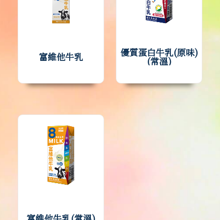
優質蛋白牛乳(原味)
富維他牛乳
(常溫)
富維他牛乳(常溫)