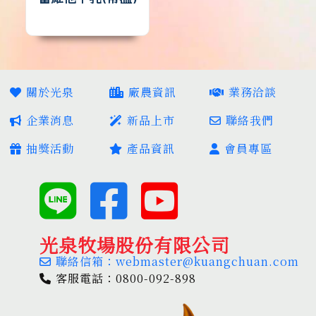
關於光泉
廠農資訊
業務洽談
企業消息
新品上市
聯絡我們
抽獎活動
產品資訊
會員專區
光泉牧場股份有限公司
聯絡信箱：webmaster@kuangchuan.com
客服電話：0800-092-898